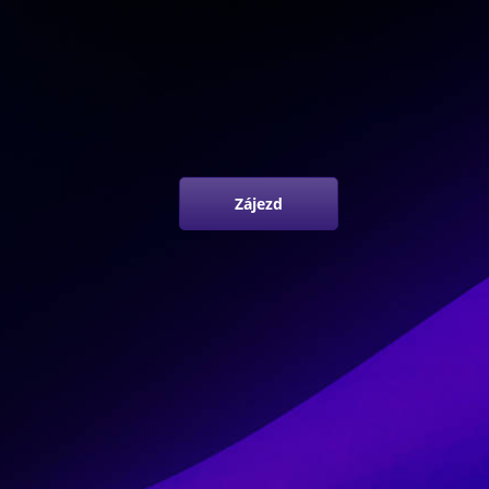
Zájezd