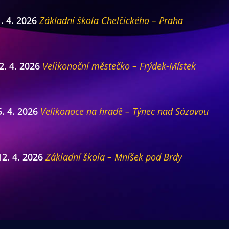
. 4. 2026
Základní škola Chelčického – Praha
2. 4. 2026
Velikonoční městečko – Frýdek-Místek
5. 4. 2026
Velikonoce na hradě – Týnec nad Sázavou
12. 4. 2026
Základní škola – Mníšek pod Brdy