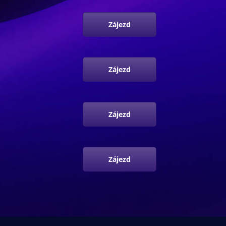
Zájezd
Zájezd
Zájezd
Zájezd