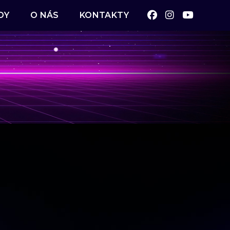
DY
O NÁS
KONTAKTY