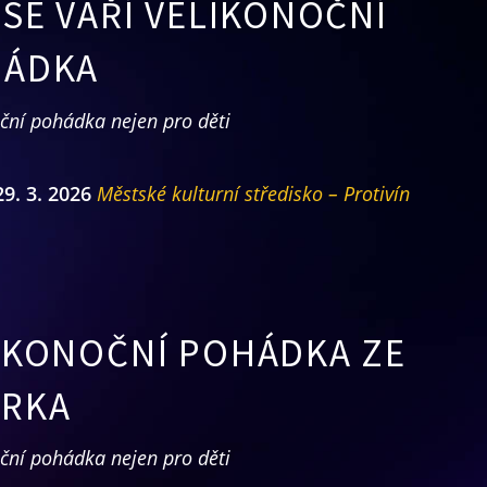
 SE VAŘÍ VELIKONOČNÍ
ÁDKA
ční pohádka nejen pro děti
29. 3. 2026
Městské kulturní středisko – Protivín
IKONOČNÍ POHÁDKA ZE
RKA
ční pohádka nejen pro děti