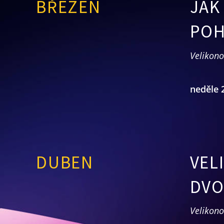
BŘEZEN
JAK
POH
Velikono
neděle 
DUBEN
VEL
DVO
Velikono