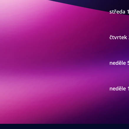
středa 1
čtvrtek 
neděle 
neděle 